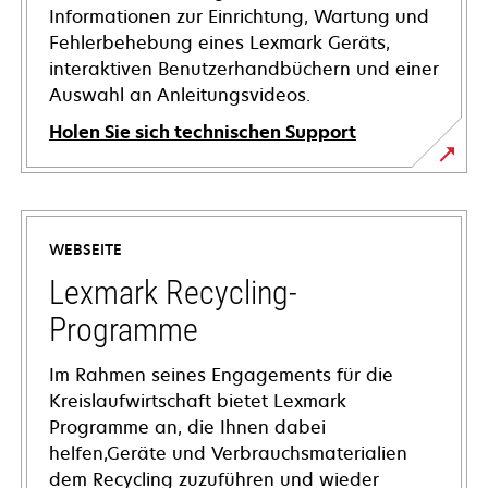
Informationen zur Einrichtung, Wartung und
Fehlerbehebung eines Lexmark Geräts,
interaktiven Benutzerhandbüchern und einer
Auswahl an Anleitungsvideos.
Holen Sie sich technischen Support
wird
in
einer
WEBSEITE
neuen
Registerkarte
Lexmark Recycling-
geöffnet
Programme
Im Rahmen seines Engagements für die
Kreislaufwirtschaft bietet Lexmark
Programme an, die Ihnen dabei
helfen,Geräte und Verbrauchsmaterialien
dem Recycling zuzuführen und wieder