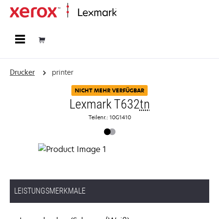
Startseite
Drucker
printer
NICHT MEHR VERFÜGBAR
Lexmark T632
tn
Teilenr.: 10G1410
LEISTUNGSMERKMALE