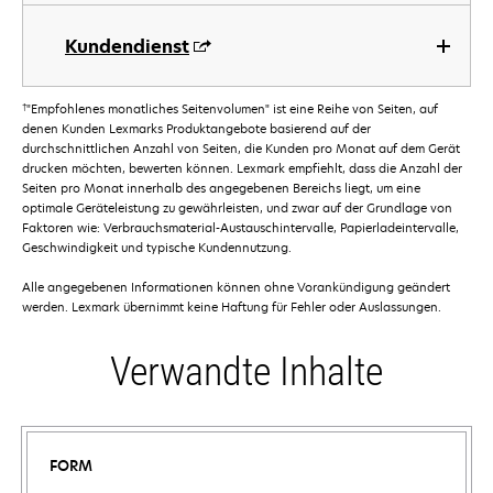
Kundendienst
†
"Empfohlenes monatliches Seitenvolumen" ist eine Reihe von Seiten, auf
denen Kunden Lexmarks Produktangebote basierend auf der
durchschnittlichen Anzahl von Seiten, die Kunden pro Monat auf dem Gerät
drucken möchten, bewerten können. Lexmark empfiehlt, dass die Anzahl der
Seiten pro Monat innerhalb des angegebenen Bereichs liegt, um eine
optimale Geräteleistung zu gewährleisten, und zwar auf der Grundlage von
Faktoren wie: Verbrauchsmaterial-Austauschintervalle, Papierladeintervalle,
Geschwindigkeit und typische Kundennutzung.
Alle angegebenen Informationen können ohne Vorankündigung geändert
werden. Lexmark übernimmt keine Haftung für Fehler oder Auslassungen.
Verwandte Inhalte
FORM