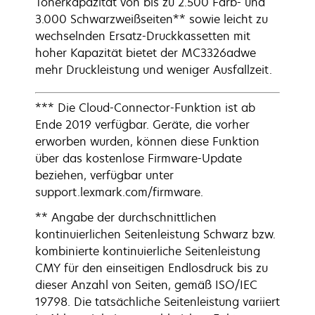
Tonerkapazität von bis zu 2.500 Farb- und
3.000 Schwarzweißseiten** sowie leicht zu
wechselnden Ersatz-Druckkassetten mit
hoher Kapazität bietet der MC3326adwe
mehr Druckleistung und weniger Ausfallzeit.
*** Die Cloud-Connector-Funktion ist ab
Ende 2019 verfügbar. Geräte, die vorher
erworben wurden, können diese Funktion
über das kostenlose Firmware-Update
beziehen, verfügbar unter
support.lexmark.com/firmware.
** Angabe der durchschnittlichen
kontinuierlichen Seitenleistung Schwarz bzw.
kombinierte kontinuierliche Seitenleistung
CMY für den einseitigen Endlosdruck bis zu
dieser Anzahl von Seiten, gemäß ISO/IEC
19798. Die tatsächliche Seitenleistung variiert