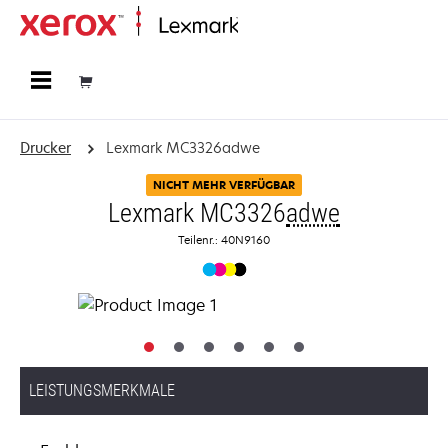
Startseite
Drucker
Lexmark MC3326adwe
NICHT MEHR VERFÜGBAR
Lexmark MC3326
adwe
Teilenr.: 40N9160
LEISTUNGSMERKMALE