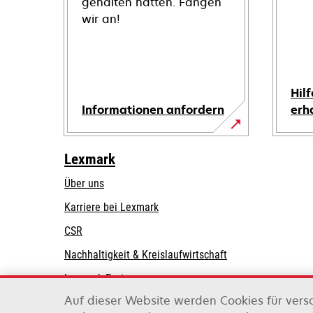
gehalten hätten. Fangen
wir an!
Hilf
Informationen anfordern
erh
Lexmark
Über uns
Karriere bei Lexmark
CSR
Nachhaltigkeit & Kreislaufwirtschaft
Lexmark-Partner
Auf dieser Website werden Cookies für vers