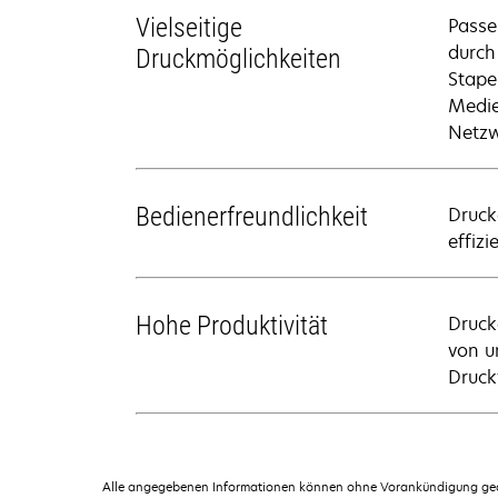
Vielseitige
Passe
durch
Druckmöglichkeiten
Stape
Medie
Netzw
Bedienerfreundlichkeit
Druck
effiz
Hohe Produktivität
Druck
von u
Druck
Alle angegebenen Informationen können ohne Vorankündigung geän