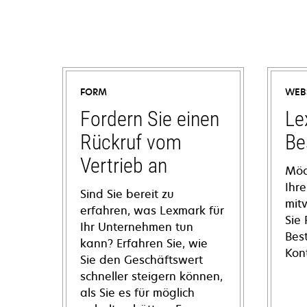
FORM
WEB
Fordern Sie einen
Le
Rückruf vom
Be
Vertrieb an
Möc
Ihre
Sind Sie bereit zu
mit
erfahren, was Lexmark für
Sie
Ihr Unternehmen tun
Bes
kann? Erfahren Sie, wie
Kon
Sie den Geschäftswert
schneller steigern können,
als Sie es für möglich