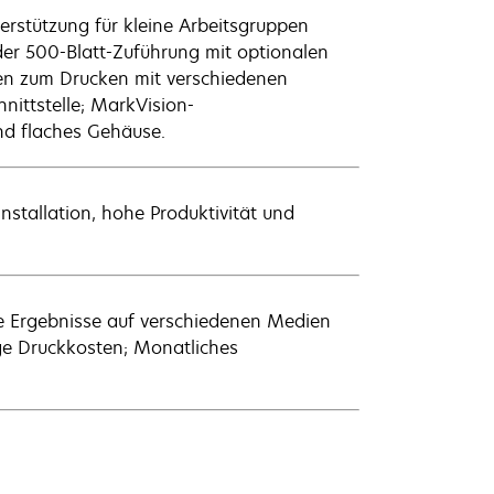
erstützung für kleine Arbeitsgruppen
er 500-Blatt-Zuführung mit optionalen
gen zum Drucken mit verschiedenen
nittstelle; MarkVision-
nd flaches Gehäuse.
nstallation, hohe Produktivität und
ge Ergebnisse auf verschiedenen Medien
nge Druckkosten; Monatliches