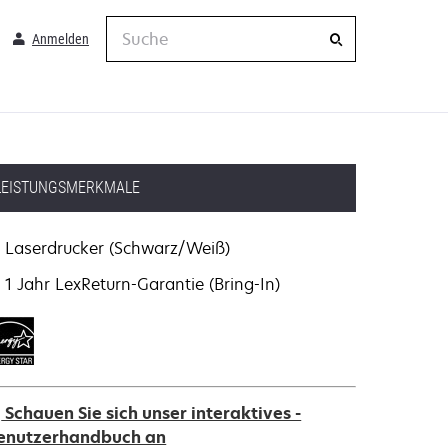
Suche
Anmelden
LEISTUNGSMERKMALE
Laserdrucker (Schwarz/Weiß)
1 Jahr LexReturn-Garantie (Bring-In)
Schauen Sie sich unser interaktives -
enutzerhandbuch an