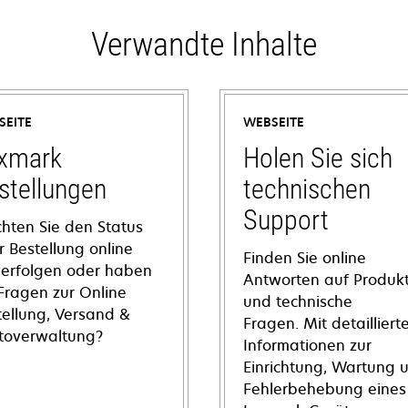
Verwandte Inhalte
SEITE
WEBSEITE
xmark
Holen Sie sich
stellungen
technischen
Support
hten Sie den Status
r Bestellung online
Finden Sie online
verfolgen oder haben
Antworten auf Produkt
 Fragen zur Online
und technische
tellung, Versand &
Fragen. Mit detailliert
toverwaltung?
Informationen zur
Einrichtung, Wartung 
Fehlerbehebung eines