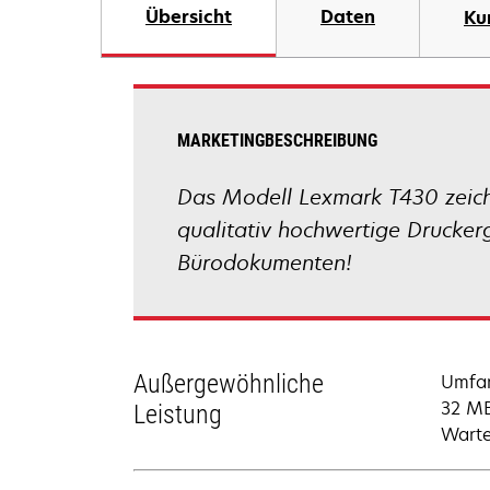
Übersicht
Daten
Ku
MARKETINGBESCHREIBUNG
Das Modell Lexmark T430 zeichn
qualitativ hochwertige Drucker
Bürodokumenten!
Außergewöhnliche
Umfan
32 MB
Leistung
Warte