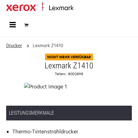
Startseite
Drucker
Lexmark Z1410
NICHT MEHR VERFÜGBAR
Lexmark Z1410
Teilenr.: 80D2898
LEISTUNGSMERKMALE
Thermo-Tintenstrahldrucker