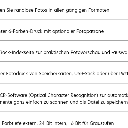
en Sie randlose Fotos in allen gängigen Formaten
anter 6-Farben-Druck mit optionaler Fotopatrone
Back-Indexseite zur praktischen Fotovorschau und -ausw
ter Fotodruck von Speicherkarten, USB-Stick oder über Pic
CR-Software (Optical Character Recognition) zur automati
ente ganz einfach zu scannen und als Datei zu speichern
 Farbtiefe extern, 24 Bit intern, 16 Bit für Graustufen