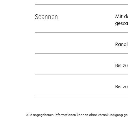
Scannen
Mit d
gesca
Randl
Bis z
Bis z
Alle angegebenen Informationen können ohne Vorankündigung geän