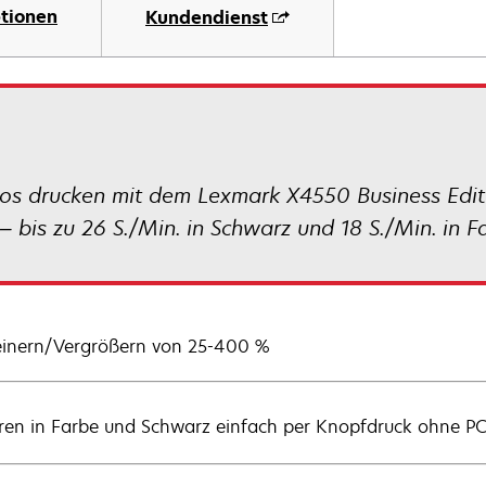
tionen
Kundendienst
os drucken mit dem Lexmark X4550 Business Editio
 bis zu 26 S./Min. in Schwarz und 18 S./Min. in F
einern/Vergrößern von 25-400 %
ren in Farbe und Schwarz einfach per Knopfdruck ohne P