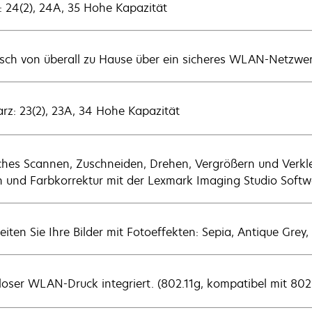
: 24(2), 24A, 35 Hohe Kapazität
isch von überall zu Hause über ein sicheres WLAN-Netzwerk
rz: 23(2), 23A, 34 Hohe Kapazität
ches Scannen, Zuschneiden, Drehen, Vergrößern und Verkle
 und Farbkorrektur mit der Lexmark Imaging Studio Softw
eiten Sie Ihre Bilder mit Fotoeffekten: Sepia, Antique Gre
loser WLAN-Druck integriert. (802.11g, kompatibel mit 802.