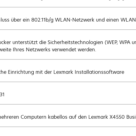
luss über ein 802.11b/g WLAN-Netzwerk und einen WLAN
rucker unterstützt die Sicherheitstechnologien (WEP, WPA
weite Ihres Netzwerks verwendet werden.
che Einrichtung mit der Lexmark Installationssoftware
31
ehreren Computern kabellos auf den Lexmark X4550 Busin