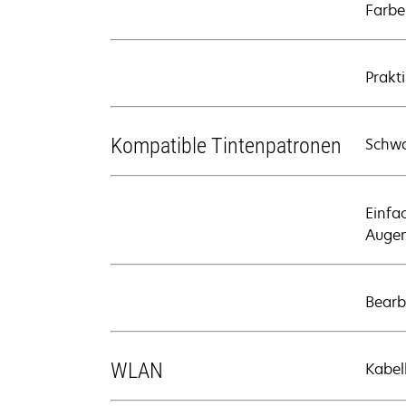
Farbe
Prakt
Kompatible Tintenpatronen
Schwa
Einfa
Augen
Bearb
WLAN
Kabel