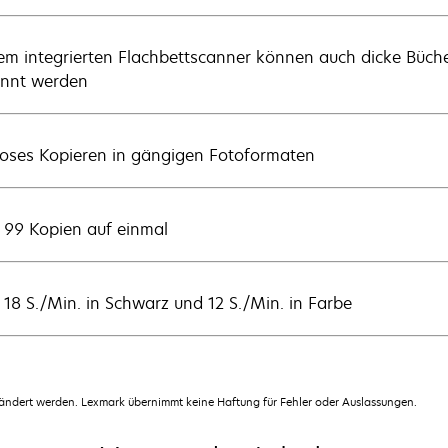
em integrierten Flachbettscanner können auch dicke Büc
nnt werden
oses Kopieren in gängigen Fotoformaten
u 99 Kopien auf einmal
u 18 S./Min. in Schwarz und 12 S./Min. in Farbe
dert werden. Lexmark übernimmt keine Haftung für Fehler oder Auslassungen.