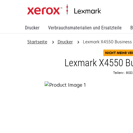
Drucker
Verbrauchsmaterialien und Ersatzteile
B
Startseite
Drucker
Lexmark X4550 Business 
NICHT MEHR VE
Lexmark X4550 Bu
Teilenr.: 80