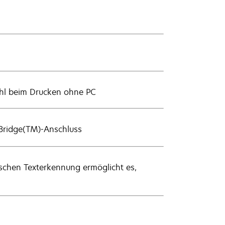
ahl beim Drucken ohne PC
tBridge(TM)-Anschluss
schen Texterkennung ermöglicht es,