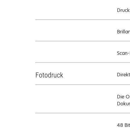
Druck
Brill
Scan-
Fotodruck
Direk
Die O
Dokum
48 Bit