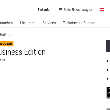
Einkaufen
Mein Einkaufswagen
ranchen
Lösungen
Services
Technischen Support
Edition
RFÜGBAR
siness Edition
D2351