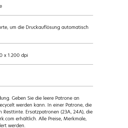
e
orte, um die Druckauflösung automatisch
0 x 1.200 dpi
dung. Geben Sie die leere Patrone an
ecycelt werden kann. In einer Patrone, die
Resttinte. Ersatzpatronen (23A, 24A), die
.com erhältlich. Alle Preise, Merkmale,
ert werden.