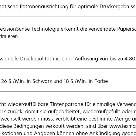
atische Patronenausrichtung für optimale Druckergebniss
recisionSense-Technologie erkennt die verwendete Papiers
timieren
ssionelle Druckqualität mit einer Auflösung von bis zu 4.80
u 26 S./Min. in Schwarz und 18 S./Min. in Farbe
icht wiederauffüllbare Tintenpatrone für einmalige Verwen
rk zurück, damit sie aufgearbeitet, wiederaufgefüllt oder r
wechselt werden muss, verbleibt eine bestimmte Menge an 
diese Bedingungen verkauft werden, sind über www.lexmark
fikationen und Angaben können ohne Ankündigung geänd