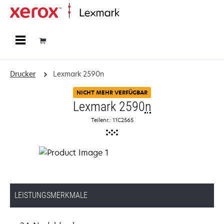
Startseite
Drucker
Lexmark 2590n
NICHT MEHR VERFÜGBAR
Lexmark 2590
n
Teilenr.: 11C2565
LEISTUNGSMERKMALE