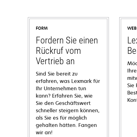
FORM
WEB
Fordern Sie einen
Le
Rückruf vom
Be
Vertrieb an
Möc
Ihre
Sind Sie bereit zu
mit
erfahren, was Lexmark für
Sie
Ihr Unternehmen tun
Bes
kann? Erfahren Sie, wie
Kon
Sie den Geschäftswert
schneller steigern können,
als Sie es für möglich
gehalten hätten. Fangen
wir an!