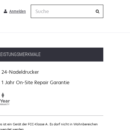
Suche
Anmelden
LEISTUNGSMERKMALE
24-Nadeldrucker
1 Jahr On-Site Repair Garantie
es ist ein Gerät der FCC-Klasse A. Es darf nicht in Wohnbereichen
rwendet werden.