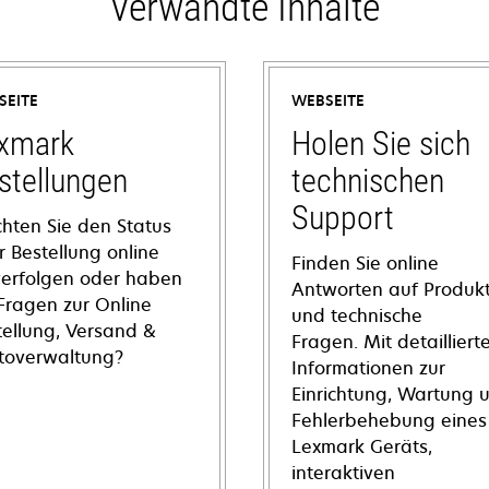
Verwandte Inhalte
SEITE
WEBSEITE
xmark
Holen Sie sich
stellungen
technischen
Support
hten Sie den Status
r Bestellung online
Finden Sie online
verfolgen oder haben
Antworten auf Produkt
 Fragen zur Online
und technische
tellung, Versand &
Fragen. Mit detailliert
toverwaltung?
Informationen zur
Einrichtung, Wartung 
Fehlerbehebung eines
Lexmark Geräts,
interaktiven