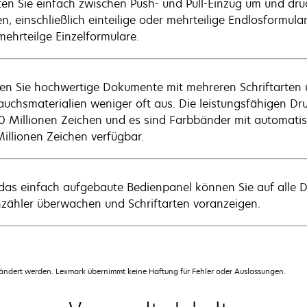
ten Sie einfach zwischen Push- und Pull-Einzug um und dru
n, einschließlich einteilige oder mehrteilige Endlosformular
mehrteilge Einzelformulare.
en Sie hochwertige Dokumente mit mehreren Schriftarten 
auchsmaterialien weniger oft aus. Die leistungsfähigen D
0 Millionen Zeichen und es sind Farbbänder mit automati
Millionen Zeichen verfügbar.
das einfach aufgebaute Bedienpanel können Sie auf alle D
nzähler überwachen und Schriftarten voranzeigen.
dert werden. Lexmark übernimmt keine Haftung für Fehler oder Auslassungen.