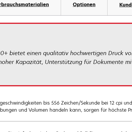
rbrauchsmaterialien
Optionen
Kund
0+ bietet einen qualitativ hochwertigen Druck v
oher Kapazität, Unterstützung für Dokumente mit
geschwindigkeiten bis 556 Zeichen/Sekunde bei 12 cpi und
ungen und Volumen handeln kann, sorgen für höchste Prod