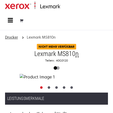
Startseite
Drucker
Lexmark MS810n
NICHT MEHR VERFÜGBAR
Lexmark MS810
n
Teilenr.: 40G0120
LEISTUNGSMERKMALE