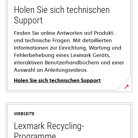
Holen Sie sich technischen
Support
Finden Sie online Antworten auf Produkt-
und technische Fragen. Mit detaillierten
Informationen zur Einrichtung, Wartung und
Fehlerbehebung eines Lexmark Geräts,
interaktiven Benutzerhandbüchern und einer
Auswahl an Anleitungsvideos.
Holen Sie sich technischen Support
wird
in
einer
WEBSEITE
neuen
Registerkarte
Lexmark Recycling-
geöffnet
Programme