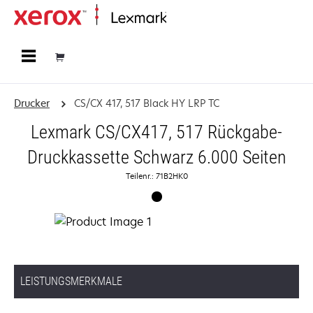
Startseite
Drucker
CS/CX 417, 517 Black HY LRP TC
Lexmark CS/CX417, 517 Rückgabe-
Druckkassette Schwarz 6.000 Seiten
Teilenr.: 71B2HK0
LEISTUNGSMERKMALE