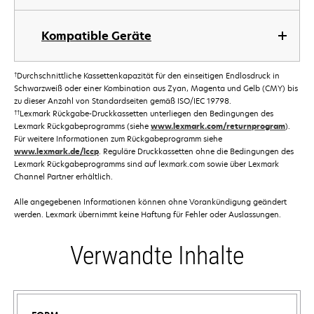
Kompatible Geräte
†
Durchschnittliche Kassettenkapazität für den einseitigen Endlosdruck in
Schwarzweiß oder einer Kombination aus Zyan, Magenta und Gelb (CMY) bis
zu dieser Anzahl von Standardseiten gemäß ISO/IEC 19798.
††
Lexmark Rückgabe-Druckkassetten unterliegen den Bedingungen des
Lexmark Rückgabeprogramms (siehe
www.lexmark.com/returnprogram
).
Für weitere Informationen zum Rückgabeprogramm siehe
www.lexmark.de/lccp
. Reguläre Druckkassetten ohne die Bedingungen des
Lexmark Rückgabeprogramms sind auf lexmark.com sowie über Lexmark
Channel Partner erhältlich.
Alle angegebenen Informationen können ohne Vorankündigung geändert
werden. Lexmark übernimmt keine Haftung für Fehler oder Auslassungen.
Verwandte Inhalte