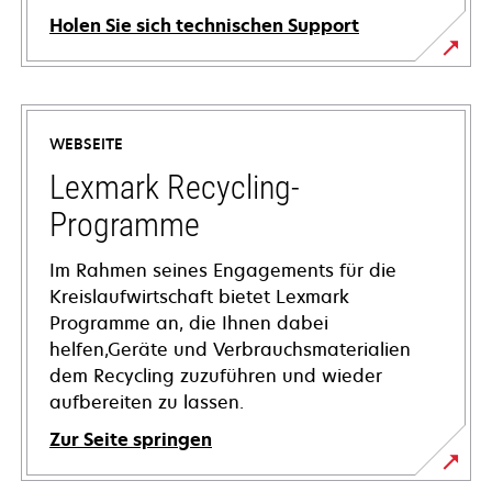
Holen Sie sich technischen Support
wird
in
einer
WEBSEITE
neuen
Registerkarte
Lexmark Recycling-
geöffnet
Programme
Im Rahmen seines Engagements für die
Kreislaufwirtschaft bietet Lexmark
Programme an, die Ihnen dabei
helfen,Geräte und Verbrauchsmaterialien
dem Recycling zuzuführen und wieder
aufbereiten zu lassen.
Zur Seite springen