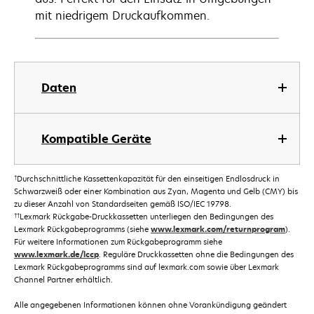
mit niedrigem Druckaufkommen.
Daten
Kompatible Geräte
†
Durchschnittliche Kassettenkapazität für den einseitigen Endlosdruck in
Schwarzweiß oder einer Kombination aus Zyan, Magenta und Gelb (CMY) bis
zu dieser Anzahl von Standardseiten gemäß ISO/IEC 19798.
††
Lexmark Rückgabe-Druckkassetten unterliegen den Bedingungen des
Lexmark Rückgabeprogramms (siehe
www.lexmark.com/returnprogram
).
Für weitere Informationen zum Rückgabeprogramm siehe
www.lexmark.de/lccp
. Reguläre Druckkassetten ohne die Bedingungen des
Lexmark Rückgabeprogramms sind auf lexmark.com sowie über Lexmark
Channel Partner erhältlich.
Alle angegebenen Informationen können ohne Vorankündigung geändert