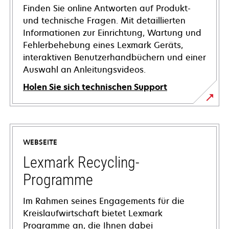
Finden Sie online Antworten auf Produkt-
und technische Fragen. Mit detaillierten
Informationen zur Einrichtung, Wartung und
Fehlerbehebung eines Lexmark Geräts,
interaktiven Benutzerhandbüchern und einer
Auswahl an Anleitungsvideos.
Holen Sie sich technischen Support
wird
in
einer
WEBSEITE
neuen
Registerkarte
Lexmark Recycling-
geöffnet
Programme
Im Rahmen seines Engagements für die
Kreislaufwirtschaft bietet Lexmark
Programme an, die Ihnen dabei