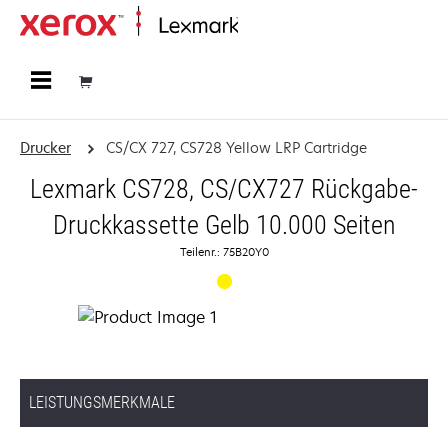
Startseite
Drucker
CS/CX 727, CS728 Yellow LRP Cartridge
Lexmark CS728, CS/CX727 Rückgabe-
Druckkassette Gelb 10.000 Seiten
Teilenr.: 75B20Y0
LEISTUNGSMERKMALE