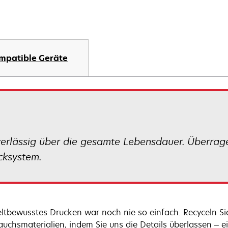
mpatible Geräte
verlässig über die gesamte Lebensdauer. Überrag
ucksystem.
tbewusstes Drucken war noch nie so einfach. Recyceln Sie
auchsmaterialien, indem Sie uns die Details überlassen – ein