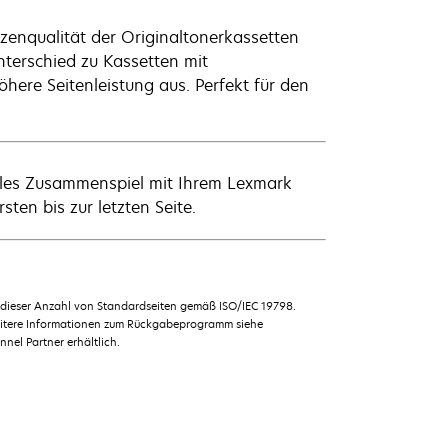
tzenqualität der Originaltonerkassetten
nterschied zu Kassetten mit
here Seitenleistung aus. Perfekt für den
males Zusammenspiel mit Ihrem Lexmark
sten bis zur letzten Seite.
u dieser Anzahl von Standardseiten gemäß ISO/IEC 19798.
weitere Informationen zum Rückgabeprogramm siehe
el Partner erhältlich.