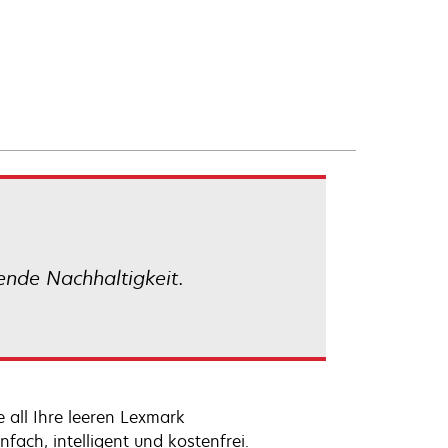
ende Nachhaltigkeit.
 all Ihre leeren Lexmark
fach, intelligent und kostenfrei.