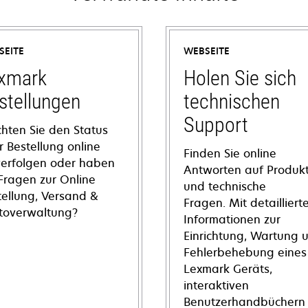
SEITE
WEBSEITE
xmark
Holen Sie sich
stellungen
technischen
Support
hten Sie den Status
r Bestellung online
Finden Sie online
verfolgen oder haben
Antworten auf Produkt
 Fragen zur Online
und technische
tellung, Versand &
Fragen. Mit detailliert
toverwaltung?
Informationen zur
Einrichtung, Wartung 
Fehlerbehebung eines
Lexmark Geräts,
interaktiven
Benutzerhandbüchern