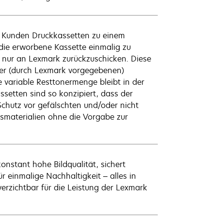
 Kunden Druckkassetten zu einem
 die erworbene Kassette einmalig zu
nur an Lexmark zurückzuschicken. Diese
er (durch Lexmark vorgegebenen)
 variable Resttonermenge bleibt in der
setten sind so konzipiert, dass der
Schutz vor gefälschten und/oder nicht
chsmaterialien ohne die Vorgabe zur
nstant hohe Bildqualität, sichert
r einmalige Nachhaltigkeit – alles in
verzichtbar für die Leistung der Lexmark