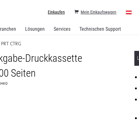
Einkaufen
Mein Einkaufswagen
ranchen
Lösungen
Services
Technischen Support
 PRT CTRG
gabe-Druckkassette
00 Seiten
N2HK0