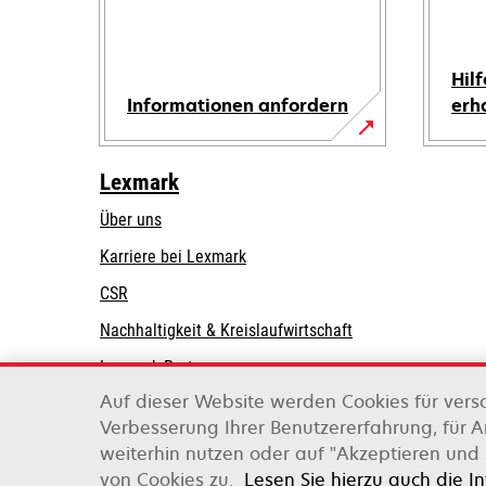
Hilf
Informationen anfordern
erh
Lexmark
Über uns
Karriere bei Lexmark
CSR
Nachhaltigkeit & Kreislaufwirtschaft
Lexmark-Partner
Auf dieser Website werden Cookies für vers
Verbesserung Ihrer Benutzererfahrung, für 
weiterhin nutzen oder auf "Akzeptieren und 
Lexmark International, Inc., ein Unternehmen v
von Cookies zu.
Lesen Sie hierzu auch die I