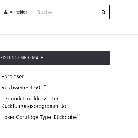
Suche
Anmelden
LEISTUNGSMERKMALE
Farblaser
†
Reichweite: 4.500
Lexmark Druckkassetten-
Rückführungsprogramm: Ja
††
Laser Cartridge Type: Rückgabe