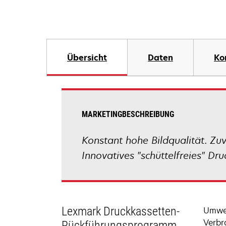
Übersicht
Daten
Ko
MARKETINGBESCHREIBUNG
Konstant hohe Bildqualität. Zu
Innovatives "schüttelfreies" Dr
Lexmark Druckkassetten-
Umwel
Verbr
Rückführungsprogramm