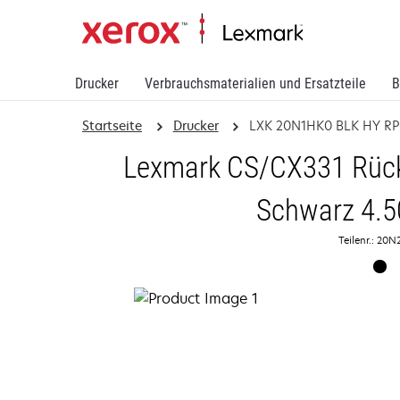
Drucker
Verbrauchsmaterialien und Ersatzteile
B
Startseite
Drucker
LXK 20N1HK0 BLK HY RP
Lexmark CS/CX331 Rück
Schwarz 4.5
Teilenr.: 20