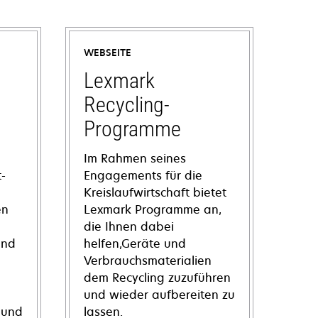
WEBSEITE
Lexmark
Recycling-
Programme
Im Rahmen seines
-
Engagements für die
Kreislaufwirtschaft bietet
en
Lexmark Programme an,
die Ihnen dabei
und
helfen,Geräte und
Verbrauchsmaterialien
dem Recycling zuzuführen
und wieder aufbereiten zu
 und
lassen.