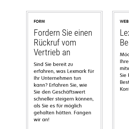
FORM
WEB
Fordern Sie einen
Le
Rückruf vom
Be
Vertrieb an
Möc
Ihre
Sind Sie bereit zu
mit
erfahren, was Lexmark für
Sie
Ihr Unternehmen tun
Bes
kann? Erfahren Sie, wie
Kon
Sie den Geschäftswert
schneller steigern können,
als Sie es für möglich
gehalten hätten. Fangen
wir an!