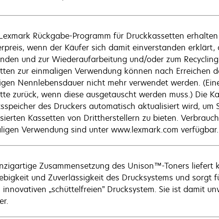
Lexmark Rückgabe-Programm für Druckkassetten erhalten
rpreis, wenn der Käufer sich damit einverstanden erklärt,
nden und zur Wiederaufarbeitung und/oder zum Recycling 
tten zur einmaligen Verwendung können nach Erreichen d
ligen Nennlebensdauer nicht mehr verwendet werden. (Eine
tte zurück, wenn diese ausgetauscht werden muss.) Die Kas
tsspeicher des Druckers automatisch aktualisiert wird, um 
isierten Kassetten von Drittherstellern zu bieten. Verbrau
ligen Verwendung sind unter www.lexmark.com verfügbar.
inzigartige Zusammensetzung des Unison™-Toners liefert ko
ebigkeit und Zuverlässigkeit des Drucksystems und sorgt fü
 innovativen „schüttelfreien” Drucksystem. Sie ist damit un
er.