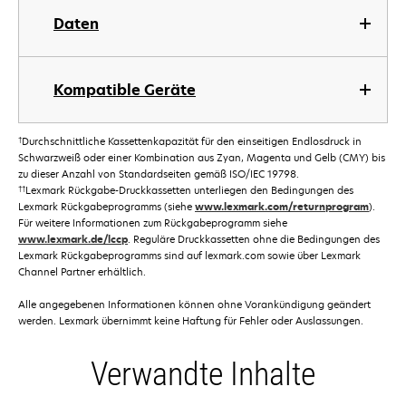
Daten
Kompatible Geräte
†
Durchschnittliche Kassettenkapazität für den einseitigen Endlosdruck in
Schwarzweiß oder einer Kombination aus Zyan, Magenta und Gelb (CMY) bis
zu dieser Anzahl von Standardseiten gemäß ISO/IEC 19798.
††
Lexmark Rückgabe-Druckkassetten unterliegen den Bedingungen des
Lexmark Rückgabeprogramms (siehe
www.lexmark.com/returnprogram
).
Für weitere Informationen zum Rückgabeprogramm siehe
www.lexmark.de/lccp
. Reguläre Druckkassetten ohne die Bedingungen des
Lexmark Rückgabeprogramms sind auf lexmark.com sowie über Lexmark
Channel Partner erhältlich.
Alle angegebenen Informationen können ohne Vorankündigung geändert
werden. Lexmark übernimmt keine Haftung für Fehler oder Auslassungen.
Verwandte Inhalte