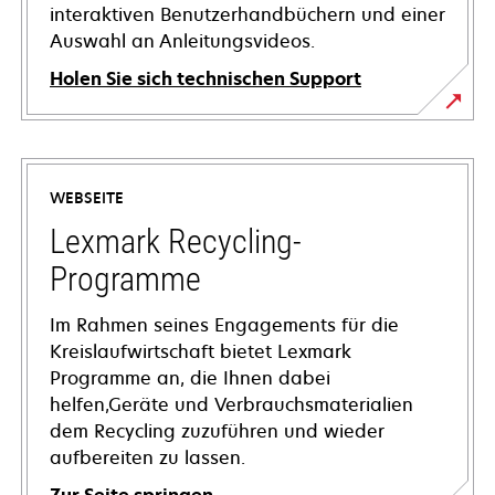
interaktiven Benutzerhandbüchern und einer
Auswahl an Anleitungsvideos.
Holen Sie sich technischen Support
wird
in
einer
WEBSEITE
neuen
Registerkarte
Lexmark Recycling-
geöffnet
Programme
Im Rahmen seines Engagements für die
Kreislaufwirtschaft bietet Lexmark
Programme an, die Ihnen dabei
helfen,Geräte und Verbrauchsmaterialien
dem Recycling zuzuführen und wieder
aufbereiten zu lassen.