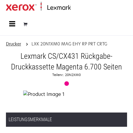
Startseite
Drucker
LXK 20N1XM0 MAG EHY RP PRT CRTG
Lexmark CS/CX431 Rückgabe-
Druckkassette Magenta 6.700 Seiten
Teilenr.: 20N2XM0
LEISTUNGSMERKMALE