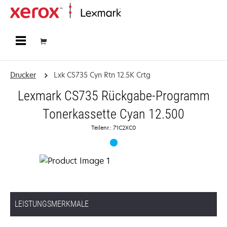
Startseite
Drucker
Lxk CS735 Cyn Rtn 12.5K Crtg
Lexmark CS735 Rückgabe-Programm
Tonerkassette Cyan 12.500
Teilenr.: 71C2XC0
LEISTUNGSMERKMALE