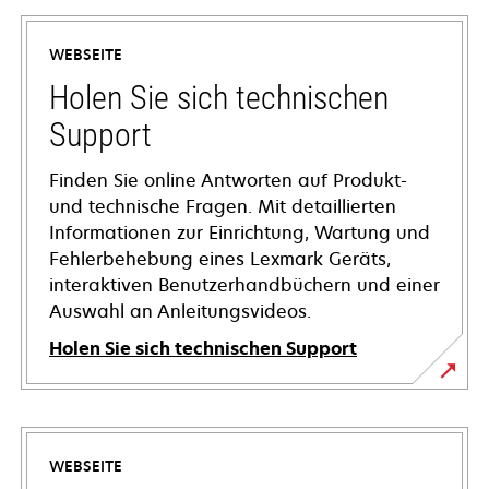
WEBSEITE
Holen Sie sich technischen
Support
Finden Sie online Antworten auf Produkt-
und technische Fragen. Mit detaillierten
Informationen zur Einrichtung, Wartung und
Fehlerbehebung eines Lexmark Geräts,
interaktiven Benutzerhandbüchern und einer
Auswahl an Anleitungsvideos.
Holen Sie sich technischen Support
wird
in
einer
WEBSEITE
neuen