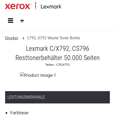
Startseite
Drucker
C792, X792 Waste Toner Bottle
Lexmark C/X792, CS796
Resttonerbehälter 50.000 Seiten
Teilenr.: C792X77G
LEISTUNGSMERKMALE
Farblaser