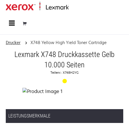
Startseite
Drucker
X748 Yellow High Yield Toner Cartridge
Lexmark X748 Druckkassette Gelb
10.000 Seiten
Teilenr.: X748H2YG
LEISTUNGSMERKMALE