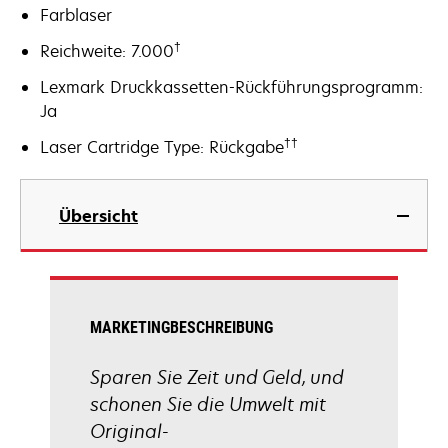
Farblaser
†
Reichweite: 7.000
Lexmark Druckkassetten-Rückführungsprogramm:
Ja
††
Laser Cartridge Type: Rückgabe
Übersicht
MARKETINGBESCHREIBUNG
Sparen Sie Zeit und Geld, und
schonen Sie die Umwelt mit
Original-