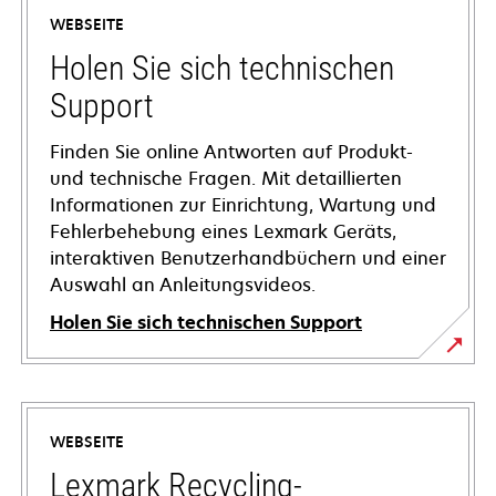
WEBSEITE
Holen Sie sich technischen
Support
Finden Sie online Antworten auf Produkt-
und technische Fragen. Mit detaillierten
Informationen zur Einrichtung, Wartung und
Fehlerbehebung eines Lexmark Geräts,
interaktiven Benutzerhandbüchern und einer
Auswahl an Anleitungsvideos.
Holen Sie sich technischen Support
wird
in
einer
WEBSEITE
neuen
Registerkarte
Lexmark Recycling-