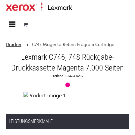
Startseite
Drucker
C74x Magenta Return Program Cartridge
Lexmark C746, 748 Rückgabe-
Druckkassette Magenta 7.000 Seiten
Teilenr.: C746A1MG
LEISTUNGSMERKMALE