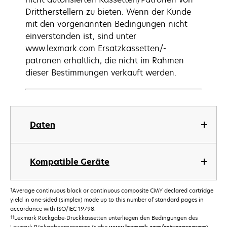
Drittherstellern zu bieten. Wenn der Kunde
mit den vorgenannten Bedingungen nicht
einverstanden ist, sind unter
www.lexmark.com Ersatzkassetten/-
patronen erhältlich, die nicht im Rahmen
dieser Bestimmungen verkauft werden.
Daten
Kompatible Geräte
†
Average continuous black or continuous composite CMY declared cartridge
yield in one-sided (simplex) mode up to this number of standard pages in
accordance with ISO/IEC 19798.
††
Lexmark Rückgabe-Druckkassetten unterliegen den Bedingungen des
Lexmark Rückgabeprogramms (siehe
).