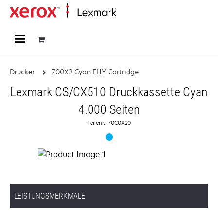
Startseite
Drucker
700X2 Cyan EHY Cartridge
Lexmark CS/CX510 Druckkassette Cyan
4.000 Seiten
Teilenr.: 70C0X20
LEISTUNGSMERKMALE