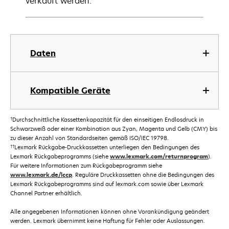
verkauft werden.
Daten
Kompatible Geräte
†
Durchschnittliche Kassettenkapazität für den einseitigen Endlosdruck in
Schwarzweiß oder einer Kombination aus Zyan, Magenta und Gelb (CMY) bis
zu dieser Anzahl von Standardseiten gemäß ISO/IEC 19798.
††
Lexmark Rückgabe-Druckkassetten unterliegen den Bedingungen des
Lexmark Rückgabeprogramms (siehe
www.lexmark.com/returnprogram
).
Für weitere Informationen zum Rückgabeprogramm siehe
www.lexmark.de/lccp
. Reguläre Druckkassetten ohne die Bedingungen des
Lexmark Rückgabeprogramms sind auf lexmark.com sowie über Lexmark
Channel Partner erhältlich.
Alle angegebenen Informationen können ohne Vorankündigung geändert
werden. Lexmark übernimmt keine Haftung für Fehler oder Auslassungen.