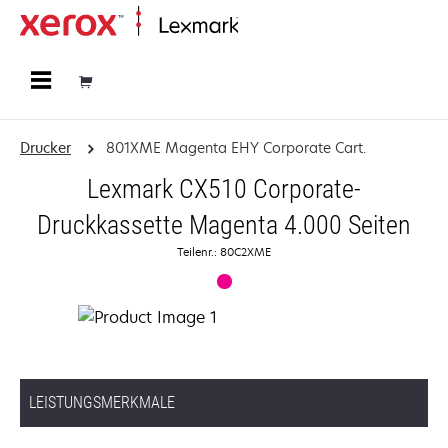
Startseite
Drucker
801XME Magenta EHY Corporate Cart.
Lexmark CX510 Corporate-
Druckkassette Magenta 4.000 Seiten
Teilenr.: 80C2XME
LEISTUNGSMERKMALE