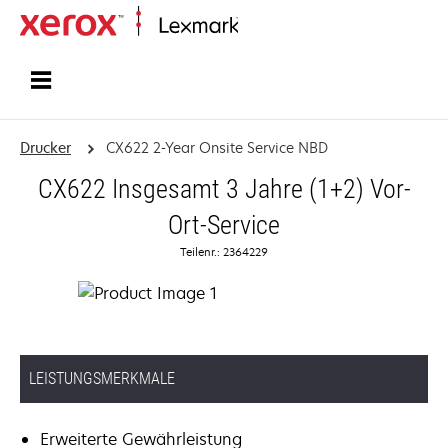
Startseite
Drucker
CX622 2-Year Onsite Service NBD
CX622 Insgesamt 3 Jahre (1+2) Vor-
Ort-Service
Teilenr.: 2364229
LEISTUNGSMERKMALE
Erweiterte Gewährleistung