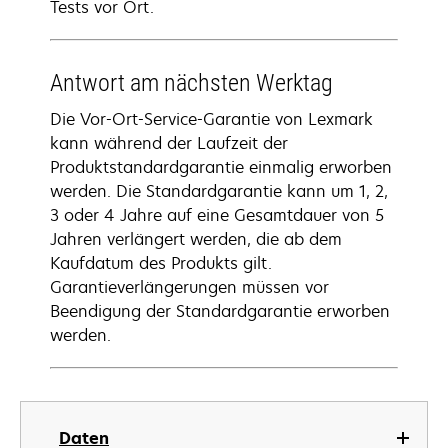
Tests vor Ort.
Antwort am nächsten Werktag
Die Vor-Ort-Service-Garantie von Lexmark
kann während der Laufzeit der
Produktstandardgarantie einmalig erworben
werden. Die Standardgarantie kann um 1, 2,
3 oder 4 Jahre auf eine Gesamtdauer von 5
Jahren verlängert werden, die ab dem
Kaufdatum des Produkts gilt.
Garantieverlängerungen müssen vor
Beendigung der Standardgarantie erworben
werden.
Daten