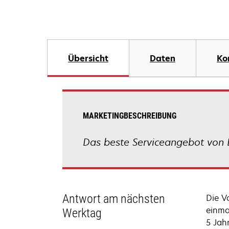
Übersicht
Daten
Ko
MARKETINGBESCHREIBUNG
Das beste Serviceangebot von 
Antwort am nächsten
Die V
einma
Werktag
5 Jah