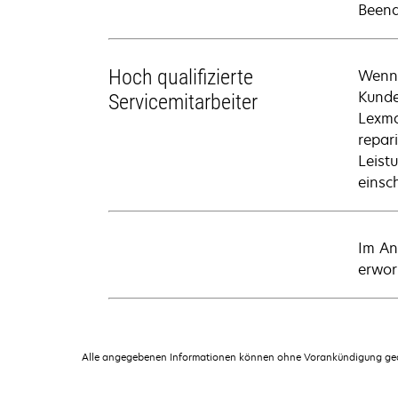
Beend
Hoch qualifizierte
Wenn 
Kunde
Servicemitarbeiter
Lexma
repari
Leist
einsch
Im An
erwor
Alle angegebenen Informationen können ohne Vorankündigung geän