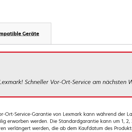
mpatible Geräte
Lexmark! Schneller Vor-Ort-Service am nächsten 
or-Ort-Service-Garantie von Lexmark kann während der La
lig erworben werden. Die Standardgarantie kann um 1, 2,
ren verlängert werden, die ab dem Kaufdatum des Produkt