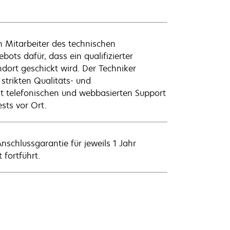
n Mitarbeiter des technischen
ts dafür, dass ein qualifizierter
ort geschickt wird. Der Techniker
e strikten Qualitäts- und
t telefonischen und webbasierten Support
ests vor Ort.
schlussgarantie für jeweils 1 Jahr
fortführt.