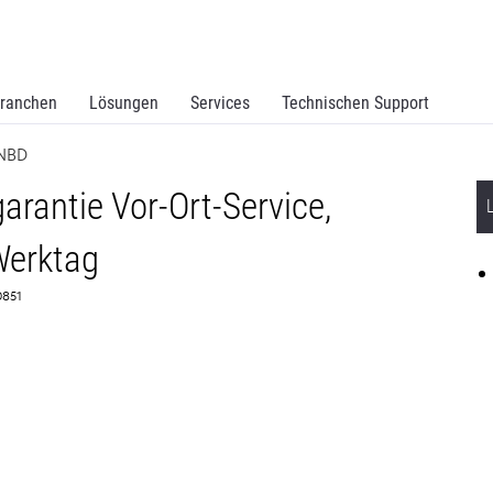
ranchen
Lösungen
Services
Technischen Support
 NBD
rantie Vor-Ort-Service,
Werktag
70851