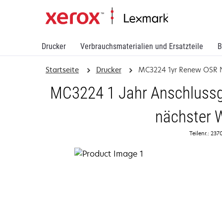
Drucker
Verbrauchsmaterialien und Ersatzteile
B
Startseite
Drucker
MC3224 1yr Renew OSR
MC3224 1 Jahr Anschlussga
nächster 
Teilenr.: 23