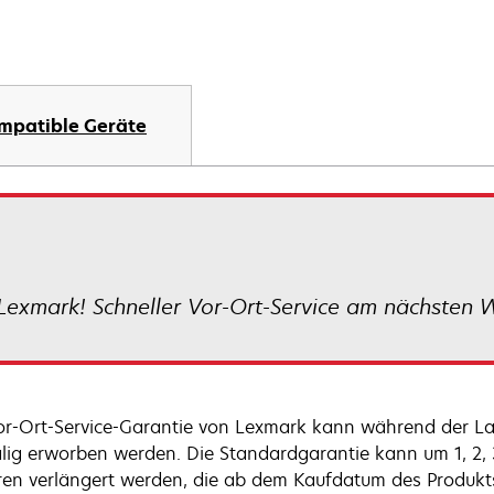
mpatible Geräte
Lexmark! Schneller Vor-Ort-Service am nächsten 
or-Ort-Service-Garantie von Lexmark kann während der La
lig erworben werden. Die Standardgarantie kann um 1, 2,
ren verlängert werden, die ab dem Kaufdatum des Produkt