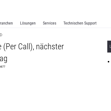
ranchen
Lösungen
Services
Technischen Support
BD
(Per Call), nächster
ag
70877