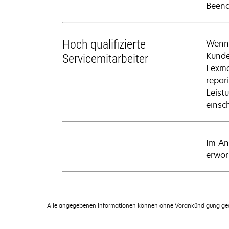
Beend
Hoch qualifizierte
Wenn 
Kunde
Servicemitarbeiter
Lexma
repari
Leist
einsch
Im An
erwor
Alle angegebenen Informationen können ohne Vorankündigung geän