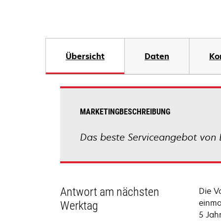
Übersicht
Daten
Ko
MARKETINGBESCHREIBUNG
Das beste Serviceangebot von 
Antwort am nächsten
Die V
einma
Werktag
5 Jah