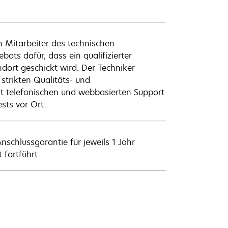
n Mitarbeiter des technischen
ts dafür, dass ein qualifizierter
ort geschickt wird. Der Techniker
e strikten Qualitäts- und
t telefonischen und webbasierten Support
ests vor Ort.
schlussgarantie für jeweils 1 Jahr
fortführt.