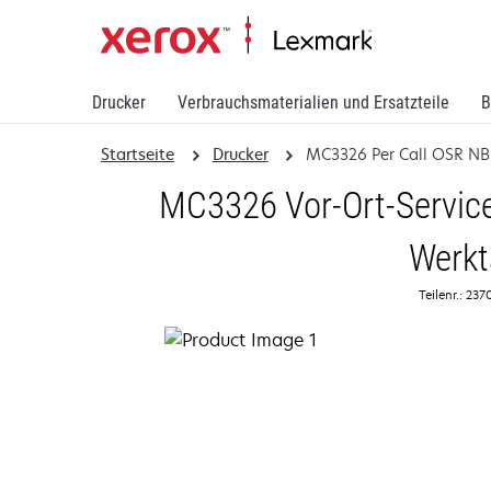
Drucker
Verbrauchsmaterialien und Ersatzteile
B
Startseite
Drucker
MC3326 Per Call OSR N
MC3326 Vor-Ort-Service 
Werkt
Teilenr.: 23