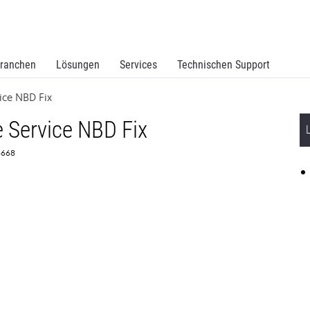
ranchen
Lösungen
Services
Technischen Support
ice NBD Fix
 Service NBD Fix
68668