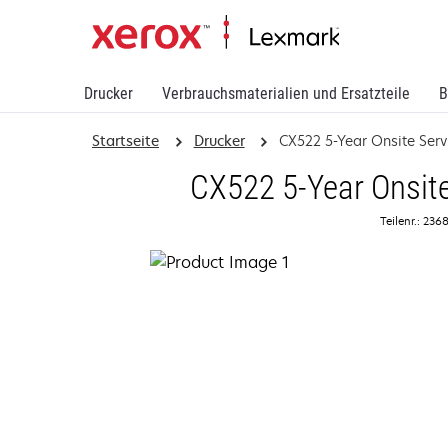
Drucker
Verbrauchsmaterialien und Ersatzteile
B
Startseite
Drucker
CX522 5-Year Onsite Serv
CX522 5-Year Onsite
Teilenr.: 23