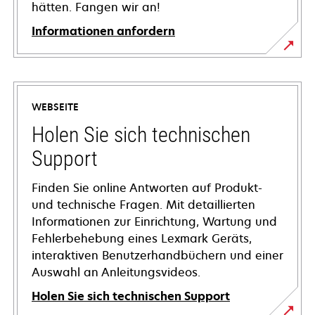
hätten. Fangen wir an!
Informationen anfordern
WEBSEITE
Holen Sie sich technischen
Support
Finden Sie online Antworten auf Produkt-
und technische Fragen. Mit detaillierten
Informationen zur Einrichtung, Wartung und
Fehlerbehebung eines Lexmark Geräts,
interaktiven Benutzerhandbüchern und einer
Auswahl an Anleitungsvideos.
Holen Sie sich technischen Support