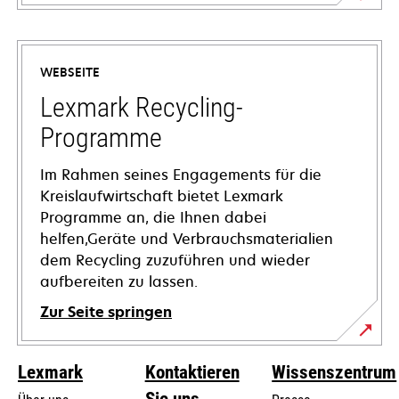
wird
in
einer
WEBSEITE
neuen
Registerkarte
Lexmark Recycling-
geöffnet
Programme
Im Rahmen seines Engagements für die
Kreislaufwirtschaft bietet Lexmark
Programme an, die Ihnen dabei
helfen,Geräte und Verbrauchsmaterialien
dem Recycling zuzuführen und wieder
aufbereiten zu lassen.
Zur Seite springen
Lexmark
Kontaktieren
Wissenszentrum