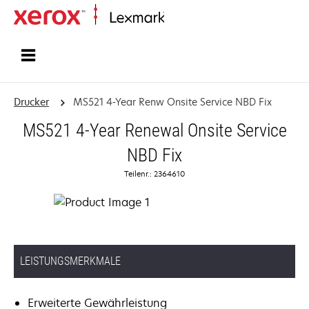
Startseite
Drucker
MS521 4-Year Renw Onsite Service NBD Fix
MS521 4-Year Renewal Onsite Service
NBD Fix
Teilenr.: 2364610
LEISTUNGSMERKMALE
Erweiterte Gewährleistung