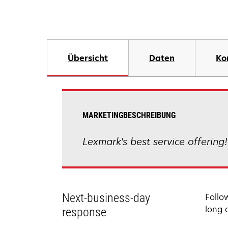
Übersicht
Daten
Ko
MARKETINGBESCHREIBUNG
Lexmark's best service offering
Next-business-day
Follo
long 
response