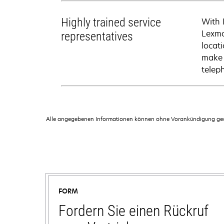
Highly trained service
With 
Lexma
representatives
locati
make 
telep
Alle angegebenen Informationen können ohne Vorankündigung geän
FORM
Fordern Sie einen Rückruf