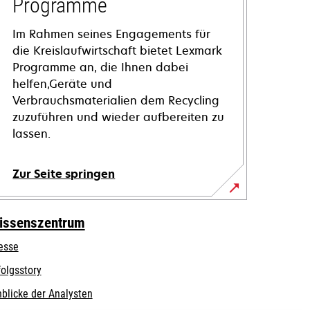
Programme
Im Rahmen seines Engagements für
die Kreislaufwirtschaft bietet Lexmark
Programme an, die Ihnen dabei
helfen,Geräte und
Verbrauchsmaterialien dem Recycling
zuzuführen und wieder aufbereiten zu
lassen.
Zur Seite springen
issenszentrum
esse
folgsstory
nblicke der Analysten