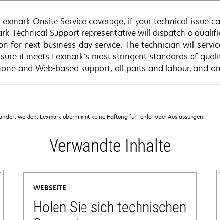
Lexmark Onsite Service coverage, if your technical issue c
rk Technical Support representative will dispatch a qualifi
on for next-business-day service. The technician will servic
sure it meets Lexmark’s most stringent standards of quali
hone and Web-based support, all parts and labour, and ons
dert werden. Lexmark übernimmt keine Haftung für Fehler oder Auslassungen.
Verwandte Inhalte
WEBSEITE
Holen Sie sich technischen