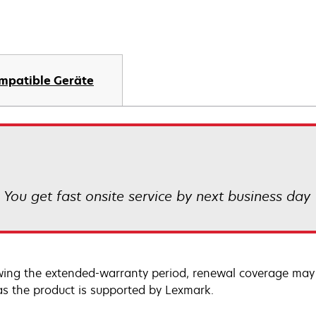
mpatible Geräte
! You get fast onsite service by next business day
wing the extended-warranty period, renewal coverage may 
as the product is supported by Lexmark.