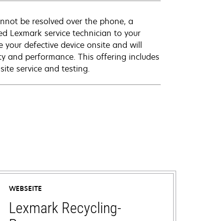
annot be resolved over the phone, a
ed Lexmark service technician to your
e your defective device onsite and will
ty and performance. This offering includes
ite service and testing.
WEBSEITE
Lexmark Recycling-