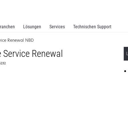
ranchen
Lösungen
Services
Technischen Support
rvice Renewal NBD
 Service Renewal
65232