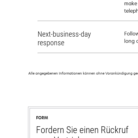
make 
telep
Next-business-day
Follo
long 
response
Alle angegebenen Informationen können ohne Vorankündigung geän
FORM
Fordern Sie einen Rückruf