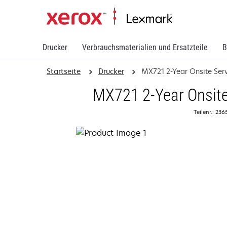
Drucker
Verbrauchsmaterialien und Ersatzteile
B
Startseite
Drucker
MX721 2-Year Onsite Ser
MX721 2-Year Onsite
Teilenr.: 23