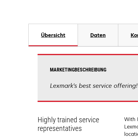
Übersicht
Daten
Ko
MARKETINGBESCHREIBUNG
Lexmark's best service offering
Highly trained service
With 
Lexma
representatives
locati