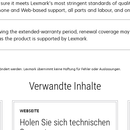
sure it meets Lexmark’s most stringent standards of quali
hone and Web-based support, all parts and labour, and ons
wing the extended-warranty period, renewal coverage may 
as the product is supported by Lexmark.
dert werden. Lexmark übernimmt keine Haftung für Fehler oder Auslassungen.
Verwandte Inhalte
WEBSEITE
Holen Sie sich technischen