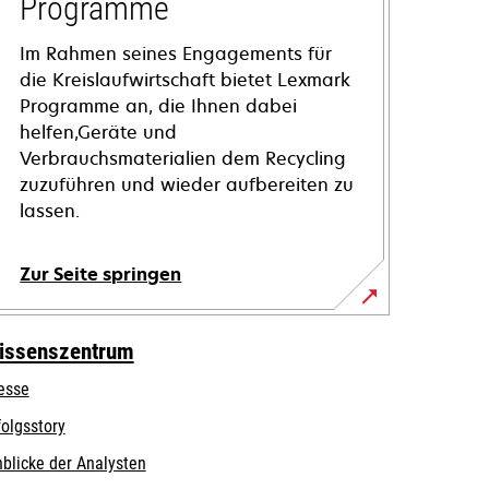
Programme
Im Rahmen seines Engagements für
die Kreislaufwirtschaft bietet Lexmark
Programme an, die Ihnen dabei
helfen,Geräte und
Verbrauchsmaterialien dem Recycling
zuzuführen und wieder aufbereiten zu
lassen.
Zur Seite springen
issenszentrum
esse
folgsstory
nblicke der Analysten