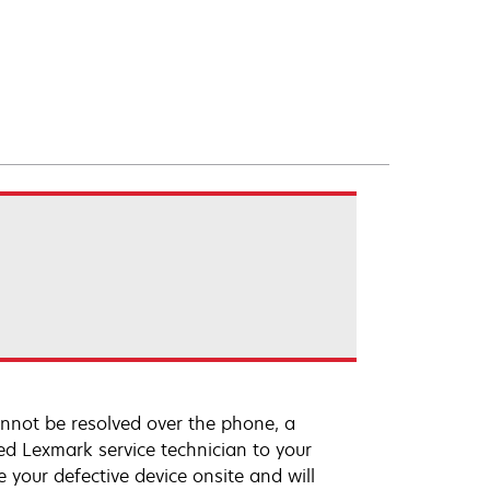
annot be resolved over the phone, a
ed Lexmark service technician to your
e your defective device onsite and will