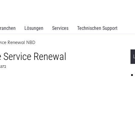
ranchen
Lösungen
Services
Technischen Support
vice Renewal NBD
 Service Renewal
65372