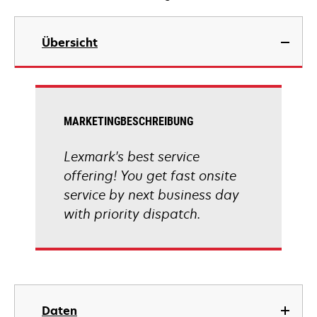
Übersicht
MARKETINGBESCHREIBUNG
Lexmark's best service
offering! You get fast onsite
service by next business day
with priority dispatch.
Daten