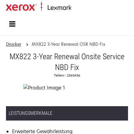
Startseite
Drucker
MX822 3-Year Renewal OSR NBD Fix
MX822 3-Year Renewal Onsite Service
NBD Fix
Teilenr.: 2365436
LEISTUNGSMERKMALE
Erweiterte Gewährleistung