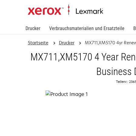
Drucker
Verbrauchsmaterialien und Ersatzteile
B
Startseite
Drucker
MX711,XM5170 4yr Rene
MX711,XM5170 4 Year Rene
Business 
Teilenr.: 23