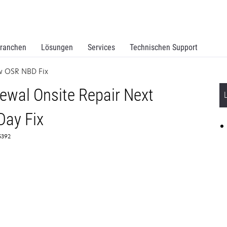
ranchen
Lösungen
Services
Technischen Support
w OSR NBD Fix
wal Onsite Repair Next
Day Fix
65392