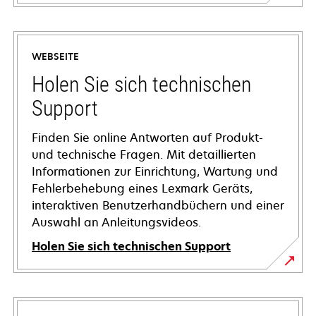
WEBSEITE
Holen Sie sich technischen
Support
Finden Sie online Antworten auf Produkt-
und technische Fragen. Mit detaillierten
Informationen zur Einrichtung, Wartung und
Fehlerbehebung eines Lexmark Geräts,
interaktiven Benutzerhandbüchern und einer
Auswahl an Anleitungsvideos.
Holen Sie sich technischen Support
wird
in
einer