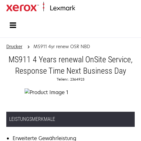
Startseite
Drucker
MS911 4yr renew OSR NBD
MS911 4 Years renewal OnSite Service,
Response Time Next Business Day
Teilenr.: 2364923
LEISTUNGSMERKMALE
Erweiterte Gewährleistung