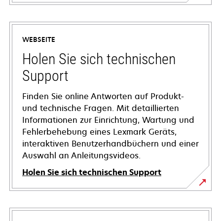
WEBSEITE
Holen Sie sich technischen
Support
Finden Sie online Antworten auf Produkt-
und technische Fragen. Mit detaillierten
Informationen zur Einrichtung, Wartung und
Fehlerbehebung eines Lexmark Geräts,
interaktiven Benutzerhandbüchern und einer
Auswahl an Anleitungsvideos.
Holen Sie sich technischen Support
wird
in
einer