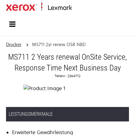
Startseite
Drucker
MS711 2yr renew OSR NBD
MS711 2 Years renewal OnSite Service,
Response Time Next Business Day
Teilenr.: 2364712
LEISTUNGSMERKMALE
Erweiterte Gewährleistung