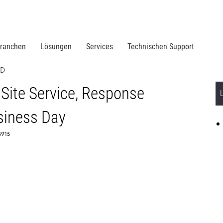
ranchen
Lösungen
Services
Technischen Support
BD
Site Service, Response
siness Day
65915