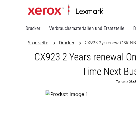
Drucker
Verbrauchsmaterialien und Ersatzteile
B
Startseite
Drucker
CX923 2yr renew OSR N
CX923 2 Years renewal On
Time Next Bu
Teilenr.: 23