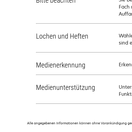
Bitte beachten
Fach 
Auffa
Lochen und Heften
Wähle
sind 
Medienerkennung
Erken
Medienunterstützung
Unter
Funkti
Alle angegebenen Informationen können ohne Vorankündigung geän