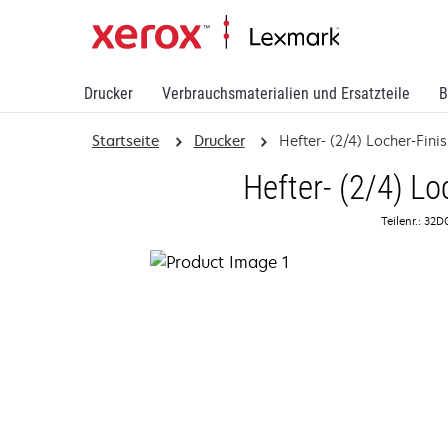
Drucker
Verbrauchsmaterialien und Ersatzteile
B
Startseite
Drucker
Hefter- (2/4) Locher-Fini
Hefter- (2/4) Lo
Teilenr.: 32