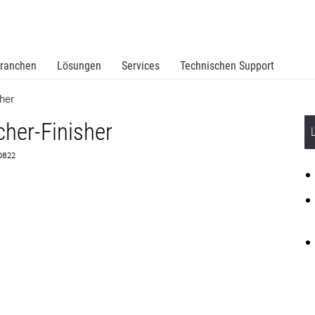
ranchen
Lösungen
Services
Technischen Support
sher
cher-Finisher
D0822