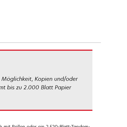
e Möglichkeit, Kopien und/oder
mt bis zu 2.000 Blatt Papier
ch mit Rollen oder ein 2.520-Blatt-Tandem-