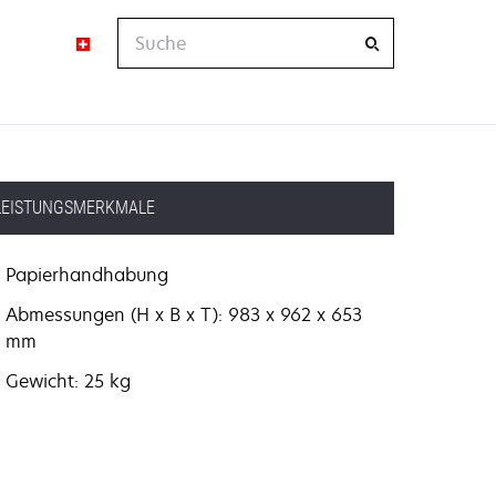
Suche
LEISTUNGSMERKMALE
Papierhandhabung
Abmessungen (H x B x T): 983 x 962 x 653
mm
Gewicht: 25 kg