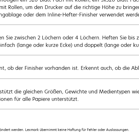
mit Rollen, um den Drucker auf die richtige Höhe zu bringe
ngablage oder dem Inline-Hefter-Finisher verwendet werd
n Sie zwischen 2 Löchern oder 4 Löchern. Heften Sie bis z
einfach (lange oder kurze Ecke) und doppelt (lange oder ku
nt, ob der Finisher vorhanden ist. Erkennt auch, ob die Abl
stützt die gleichen Größen, Gewichte und Medientypen wie 
onen für alle Papiere unterstützt.
dert werden. Lexmark übernimmt keine Haftung für Fehler oder Auslassungen.