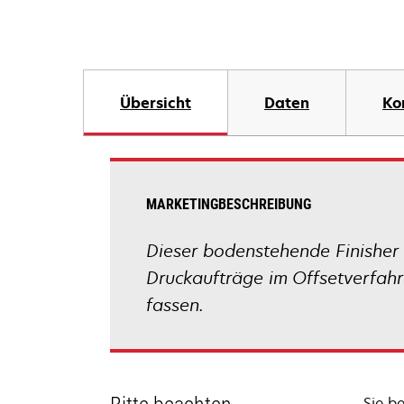
Übersicht
Daten
Ko
MARKETINGBESCHREIBUNG
Dieser bodenstehende Finisher 
Druckaufträge im Offsetverfahre
fassen.
Sie b