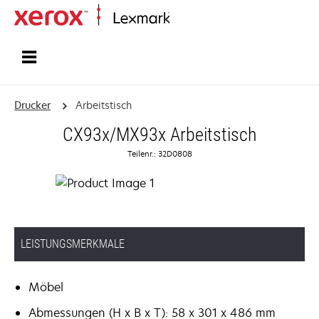
Startseite
Drucker
Arbeitstisch
CX93x/MX93x Arbeitstisch
Teilenr.: 32D0808
LEISTUNGSMERKMALE
Möbel
Abmessungen (H x B x T): 58 x 301 x 486 mm