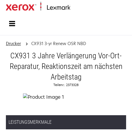
Startseite
Drucker
CX931 3-yr Renew OSR NBD
CX931 3 Jahre Verlängerung Vor-Ort-
Reparatur, Reaktionszeit am nächsten
Arbeitstag
Teilenr.: 2373328
LEISTUNGSMERKMALE