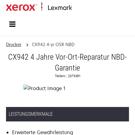
Startseite
Drucker
CX942 4-yr OSR NBD
CX942 4 Jahre Vor-Ort-Reparatur NBD-
Garantie
Teilenr.: 2373381
LEISTUNGSMERKMALE
Erweiterte Gewährleistung