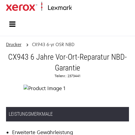
Startseite
Drucker
CX943 6-yr OSR NBD
CX943 6 Jahre Vor-Ort-Reparatur NBD-
Garantie
Teilenr.: 2373441
LEISTUNGSMERKMALE
Erweiterte Gewährleistung