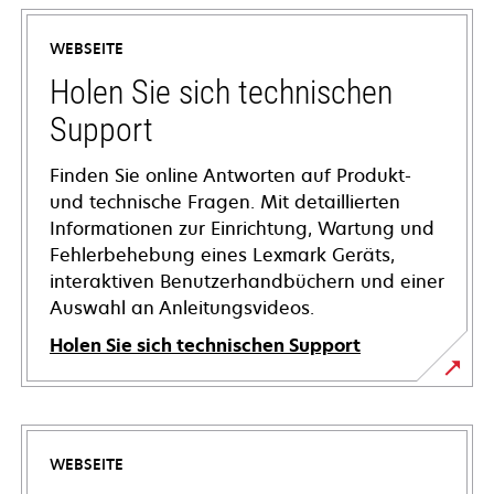
WEBSEITE
Holen Sie sich technischen
Support
Finden Sie online Antworten auf Produkt-
und technische Fragen. Mit detaillierten
Informationen zur Einrichtung, Wartung und
Fehlerbehebung eines Lexmark Geräts,
interaktiven Benutzerhandbüchern und einer
Auswahl an Anleitungsvideos.
Holen Sie sich technischen Support
wird
in
einer
WEBSEITE
neuen