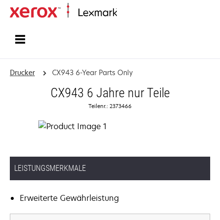
Startseite
Drucker
CX943 6-Year Parts Only
CX943 6 Jahre nur Teile
Teilenr.: 2373466
LEISTUNGSMERKMALE
Erweiterte Gewährleistung