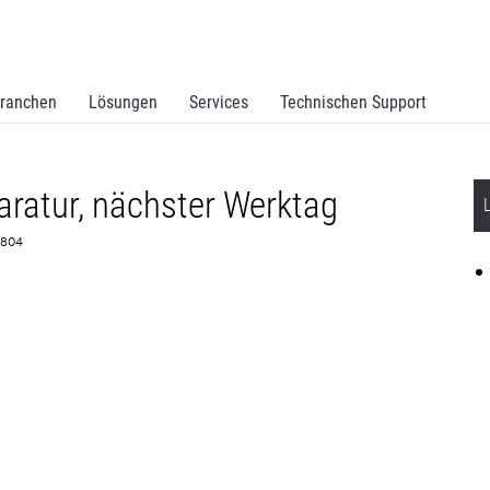
ranchen
Lösungen
Services
Technischen Support
ratur, nächster Werktag
74804