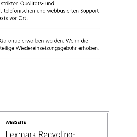
e strikten Qualitäts- und
t telefonischen und webbasierten Support
ests vor Ort.
 Garantie erworben werden. Wenn die
anteilige Wiedereinsetzungsgebühr erhoben.
WEBSEITE
Lexmark Recycling-