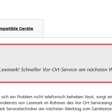
mpatible Geräte
Lexmark! Schneller Vor-Ort-Service am nächsten 
sich ein Problem nicht telefonisch beheben lässt, sorgt ei
ndiensts von Lexmark im Rahmen des Vor-Ort-Serviceangebo
rk Servicetechniker am nächsten Werktag zum Gerätestand