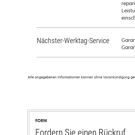
repari
Leist
einsch
Nächster-Werktag-Service
Garan
Garan
Alle angegebenen Informationen können ohne Vorankündigung geän
FORM
Fordern Sie einen Rückruf