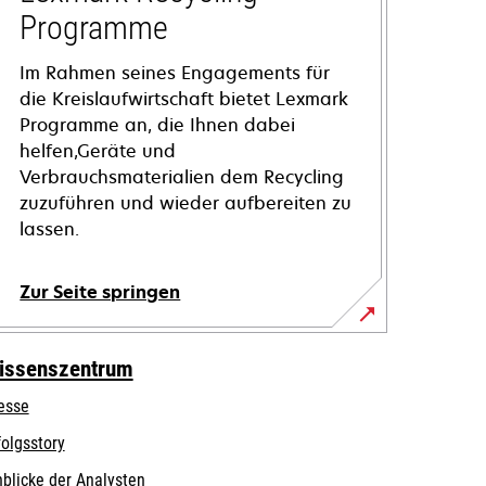
Programme
Im Rahmen seines Engagements für
die Kreislaufwirtschaft bietet Lexmark
Programme an, die Ihnen dabei
helfen,Geräte und
Verbrauchsmaterialien dem Recycling
zuzuführen und wieder aufbereiten zu
lassen.
Zur Seite springen
issenszentrum
esse
folgsstory
nblicke der Analysten