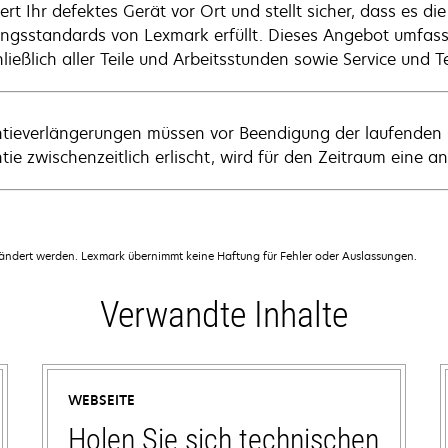
ert Ihr defektes Gerät vor Ort und stellt sicher, dass es di
ungsstandards von Lexmark erfüllt. Dieses Angebot umfass
ließlich aller Teile und Arbeitsstunden sowie Service und T
tieverlängerungen müssen vor Beendigung der laufenden
tie zwischenzeitlich erlischt, wird für den Zeitraum eine 
dert werden. Lexmark übernimmt keine Haftung für Fehler oder Auslassungen.
Verwandte Inhalte
WEBSEITE
Holen Sie sich technischen