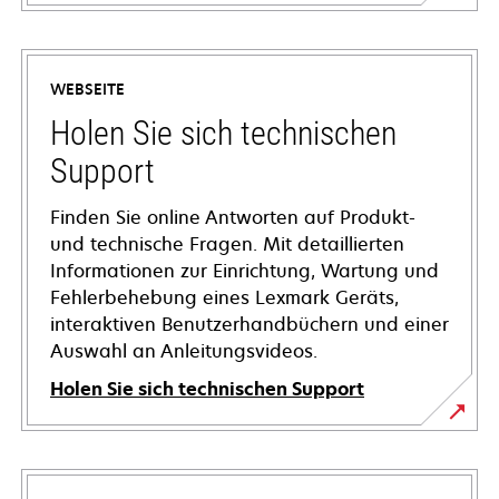
WEBSEITE
Holen Sie sich technischen
Support
Finden Sie online Antworten auf Produkt-
und technische Fragen. Mit detaillierten
Informationen zur Einrichtung, Wartung und
Fehlerbehebung eines Lexmark Geräts,
interaktiven Benutzerhandbüchern und einer
Auswahl an Anleitungsvideos.
Holen Sie sich technischen Support
wird
in
einer