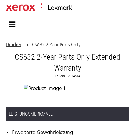
Startseite
Drucker
CS632 2-Year Parts Only
CS632 2-Year Parts Only Extended
Warranty
Teilenr.: 2374514
LEISTUNGSMERKMALE
Erweiterte Gewährleistung