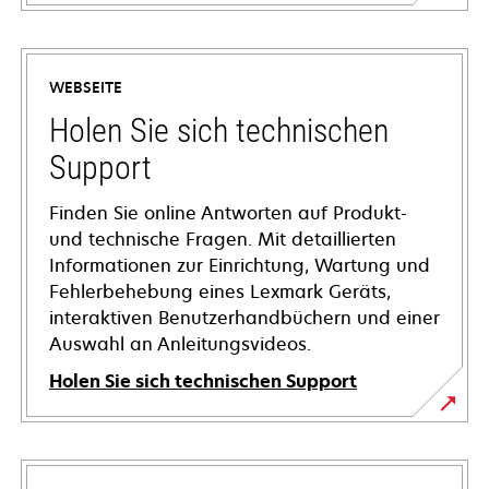
WEBSEITE
Holen Sie sich technischen
Support
Finden Sie online Antworten auf Produkt-
und technische Fragen. Mit detaillierten
Informationen zur Einrichtung, Wartung und
Fehlerbehebung eines Lexmark Geräts,
interaktiven Benutzerhandbüchern und einer
Auswahl an Anleitungsvideos.
Holen Sie sich technischen Support
wird
in
einer