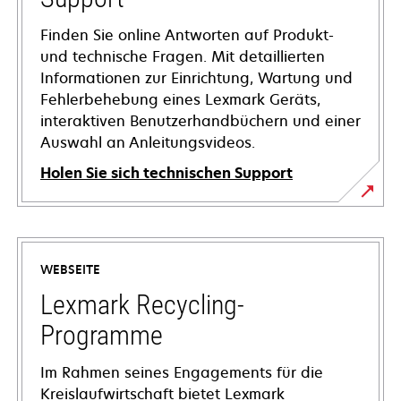
Finden Sie online Antworten auf Produkt-
und technische Fragen. Mit detaillierten
Informationen zur Einrichtung, Wartung und
Fehlerbehebung eines Lexmark Geräts,
interaktiven Benutzerhandbüchern und einer
Auswahl an Anleitungsvideos.
Holen Sie sich technischen Support
wird
in
einer
WEBSEITE
neuen
Registerkarte
Lexmark Recycling-
geöffnet
Programme
Im Rahmen seines Engagements für die
Kreislaufwirtschaft bietet Lexmark