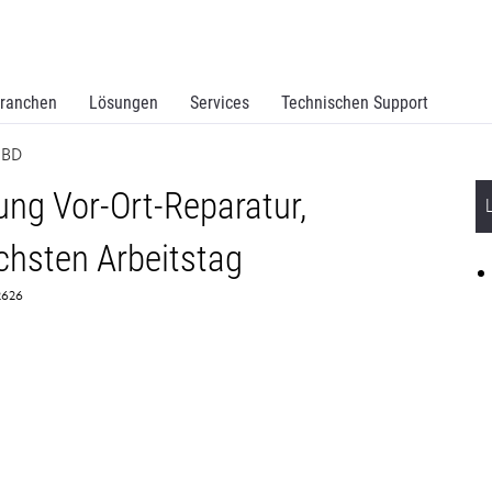
ranchen
Lösungen
Services
Technischen Support
NBD
ng Vor-Ort-Reparatur,
chsten Arbeitstag
82626