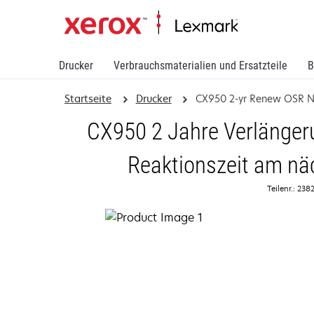
Drucker
Verbrauchsmaterialien und Ersatzteile
B
Startseite
Drucker
CX950 2-yr Renew OSR 
CX950 2 Jahre Verlängeru
Reaktionszeit am nä
Teilenr.: 23