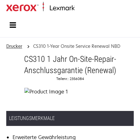
Startseite
Drucker
CS310 1-Year Onsite Service Renewal NBD
CS310 1 Jahr On-Site-Repair-
Anschlussgarantie (Renewal)
Teilenr.: 2356084
LEISTUNGSMERKMALE
Erweiterte Gewährleistung