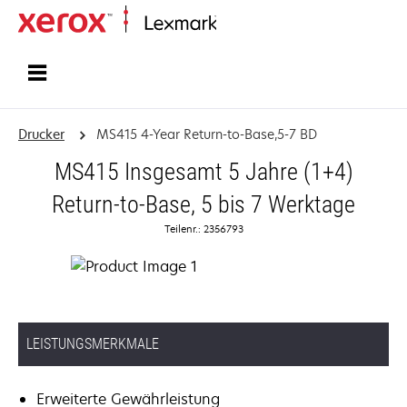
Startseite
Drucker
MS415 4-Year Return-to-Base,5-7 BD
MS415 Insgesamt 5 Jahre (1+4)
Return-to-Base, 5 bis 7 Werktage
Teilenr.: 2356793
LEISTUNGSMERKMALE
Erweiterte Gewährleistung