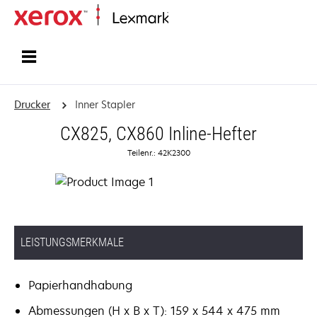
Startseite
Drucker
Inner Stapler
CX825, CX860 Inline-Hefter
Teilenr.: 42K2300
LEISTUNGSMERKMALE
Papierhandhabung
Abmessungen (H x B x T): 159 x 544 x 475 mm