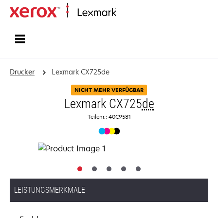
Startseite
Drucker
Lexmark CX725de
NICHT MEHR VERFÜGBAR
Lexmark CX725
de
Teilenr.: 40C9581
LEISTUNGSMERKMALE