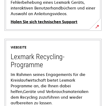
Fehlerbehebung eines Lexmark Geräts,
interaktiven Benutzerhandbüchern und einer
Auswahl an Anleitungsvideos.
Holen Sie sich technischen Support
wird
in
einer
WEBSEITE
neuen
Registerkarte
Lexmark Recycling-
geöffnet
Programme
Im Rahmen seines Engagements für die
Kreislaufwirtschaft bietet Lexmark
Programme an, die Ihnen dabei
helfen,Geräte und Verbrauchsmaterialien
dem Recycling zuzuführen und wieder
aufbereiten zu lassen.