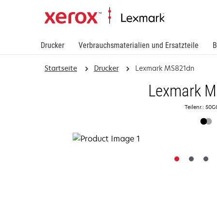
Drucker
Verbrauchsmaterialien und Ersatzteile
B
Startseite
Drucker
Lexmark MS821dn
Lexmark 
Teilenr.: 50