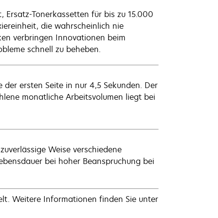
, Ersatz-Tonerkassetten für bis zu 15.000
iereinheit, die wahrscheinlich nie
ken verbringen Innovationen beim
robleme schnell zu beheben.
 der ersten Seite in nur 4,5 Sekunden. Der
ohlene monatliche Arbeitsvolumen liegt bei
zuverlässige Weise verschiedene
Lebensdauer bei hoher Beanspruchung bei
t. Weitere Informationen finden Sie unter