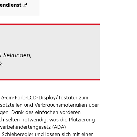
endienst
5 Sekunden,
k.
, 6-cm-Farb-LCD-Display/Tastatur zum
atzteilen und Verbrauchsmaterialien über
digen. Dank des einfachen vorderen
ch selten notwendig, was die Platzierung
hwerbehindertengesetz (ADA)
 Schieberegler und lassen sich mit einer