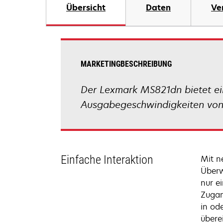
Übersicht
Daten
Ve
MARKETINGBESCHREIBUNG
Der Lexmark MS821dn bietet ein
Ausgabegeschwindigkeiten von b
Einfache Interaktion
Mit n
Überw
nur e
Zugan
in od
übere