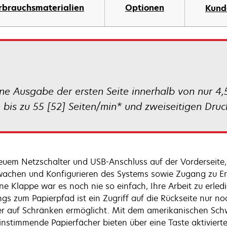
rbrauchsmaterialien
Optionen
Kund
e Ausgabe der ersten Seite innerhalb von nur 4,
is zu 55 [52] Seiten/min* und zweiseitigen Druc
euem Netzschalter und USB-Anschluss auf der Vorderseite
achen und Konfigurieren des Systems sowie Zugang zu Ers
ine Klappe war es noch nie so einfach, Ihre Arbeit zu erle
gs zum Papierpfad ist ein Zugriff auf die Rückseite nur no
er auf Schränken ermöglicht. Mit dem amerikanischen Sc
instimmende Papierfächer bieten über eine Taste aktivierte