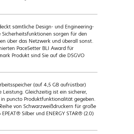
eckt sämtliche Design- und Engineering-
Sicherheitsfunktionen sorgen für den
en über das Netzwerk und überall sonst.
ierten PaceSetter BLI Award für
mark Produkt sind Sie auf die DSGVO
eitsspeicher (auf 4,5 GB aufrüstbar)
eistung. Gleichzeitig ist ein sicherer,
in puncto Produktfunktionalität gegeben.
n Reihe von Schwarzweißdruckern für große
äß EPEAT® Silber und ENERGY STAR® (2.0)