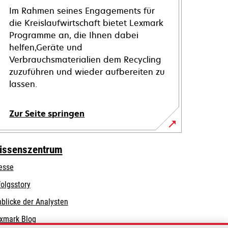
Im Rahmen seines Engagements für
die Kreislaufwirtschaft bietet Lexmark
Programme an, die Ihnen dabei
helfen,Geräte und
Verbrauchsmaterialien dem Recycling
zuzuführen und wieder aufbereiten zu
lassen.
Zur Seite springen
issenszentrum
esse
folgsstory
nblicke der Analysten
xmark Blog