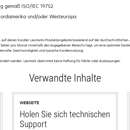
ung gemäß ISO/IEC 19752.
 Nordamerika und/oder Westeuropa
en, auf denen Kunden Lexmarks Produktangebote basierend auf der durchschnittlichen
Seiten pro Monat innerhalb des angegebenen Bereichs liegt, um eine optimale Geräte
ntervalle, Geschwindigkeit und typische Kundennutzung.
dert werden. Lexmark übernimmt keine Haftung für Fehler oder Auslassungen.
Verwandte Inhalte
WEBSEITE
Holen Sie sich technischen
Support