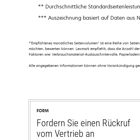
** Durchschnittliche Standardseitenleist
*** Auszeichnung basiert auf Daten aus
†
"Empfohlenes monatliches Seitenvolumen" ist eine Reihe von Seit
möchten, bewerten können. Lexmark empfiehlt, dass die Anzahl der 
Faktoren wie: Verbrauchsmaterial-Austauschintervalle, Papierladei
Alle angegebenen Informationen können ohne Vorankündigung geän
FORM
Fordern Sie einen Rückruf
vom Vertrieb an