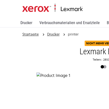
Drucker
Verbrauchsmaterialien und Ersatzteile
B
Startseite
Drucker
printer
NICHT MEHR VE
Lexmark 
Teilenr.: 28