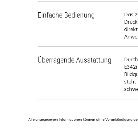
Einfache Bedienung
Das z
Druck
direk
Anwen
Überragende Ausstattung
Durch
E342n
Bildq
steht
schwe
Alle angegebenen Informationen können ohne Vorankündigung geän