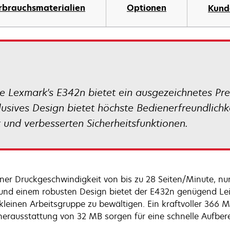
rbrauchsmaterialien
Optionen
Kund
 Lexmark's E342n bietet ein ausgezeichnetes Prei
lusives Design bietet höchste Bedienerfreundlichk
und verbesserten Sicherheitsfunktionen.
iner Druckgeschwindigkeit von bis zu 28 Seiten/Minute, nu
 und einem robusten Design bietet der E432n genügend L
 kleinen Arbeitsgruppe zu bewältigen. Ein kraftvoller 366 
herausstattung von 32 MB sorgen für eine schnelle Aufber