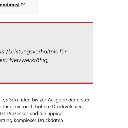
endienst
s-/Leistungsverhältnis für
eit! Netzwerkfähig,
r 7,5 Sekunden bis zur Ausgabe der ersten
eistung, um auch höhere Druckvolumen
MHz Prozessor und die üppige
eitung komplexer Druckdaten.