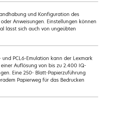
 Handhabung und Konfiguration des
n oder Anweisungen. Einstellungen können
al lässt sich auch von ungeübten
3- und PCL6-Emulation kann der Lexmark
einer Auflösung von bis zu 2.400 IQ-
ungen. Eine 250- Blatt-Papierzuführung
geradem Papierweg für das Bedrucken