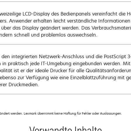
weizeilige LCD-Display des Bedienpanels vereinfacht die
ers. Anwender erhalten leicht verständliche Informatione
t über das Display geändert werden. Das Verbrauchsmateri
dern schnell und problemlos auswechseln.
 den integrierten Netzwerk-Anschluss und die PostScript 
 in praktisch jede IT-Umgebung eingebunden werden. Mit 
ualität ist er der ideale Drucker für alle Qualitätsanforder
 ebenso zur Verfügung wie eine Einzelblattzuführung mit 
rer Druckmedien.
dert werden. Lexmark übernimmt keine Haftung für Fehler oder Auslassungen.
Verwandte Inhalte