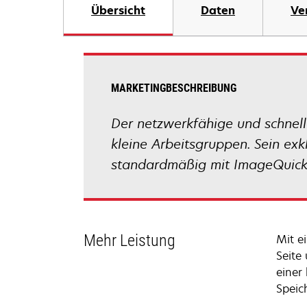
Übersicht
Daten
Ve
MARKETINGBESCHREIBUNG
Der netzwerkfähige und schnelle
kleine Arbeitsgruppen. Sein exk
standardmäßig mit ImageQuick 
Mehr Leistung
Mit e
Seite
einer
Speic