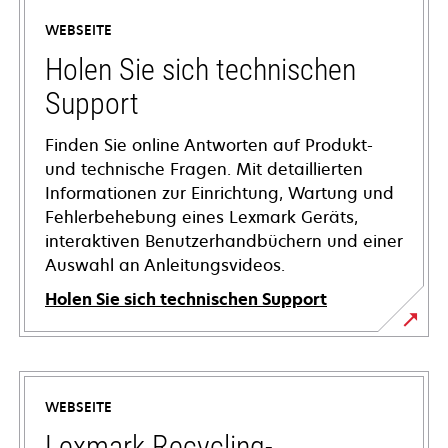
WEBSEITE
Holen Sie sich technischen
Support
Finden Sie online Antworten auf Produkt-
und technische Fragen. Mit detaillierten
Informationen zur Einrichtung, Wartung und
Fehlerbehebung eines Lexmark Geräts,
interaktiven Benutzerhandbüchern und einer
Auswahl an Anleitungsvideos.
Holen Sie sich technischen Support
wird
in
einer
WEBSEITE
neuen
Registerkarte
Lexmark Recycling-