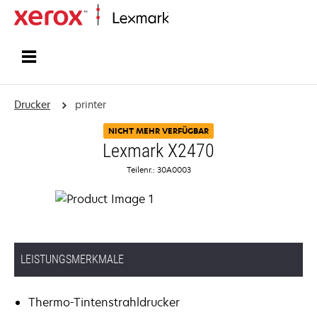
Startseite
Drucker
printer
NICHT MEHR VERFÜGBAR
Lexmark X2470
Teilenr.: 30A0003
LEISTUNGSMERKMALE
Thermo-Tintenstrahldrucker